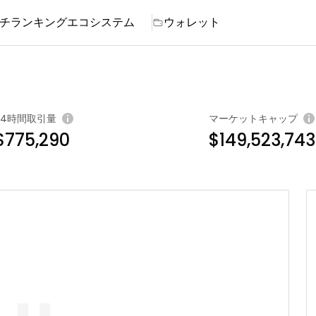
チ
ランキング
エコシステム
ウォレット
24時間取引量
マーケットキャップ
$775,290
$149,523,743