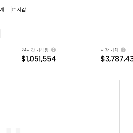
계
지갑
24시간 거래량
시장 가치
$1,051,554
$3,787,4