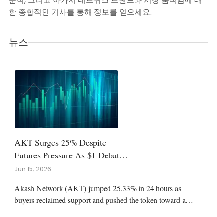
분석, 그리고 아카시 네트워크 트렌드와 시장 움직임에 대
한 종합적인 기사를 통해 정보를 얻으세요.
뉴스
AKT Surges 25% Despite
Futures Pressure As $1 Debate
Revives
Jun 15, 2026
Akash Network (AKT) jumped 25.33% in 24 hours as
buyers reclaimed support and pushed the token toward a
possible $1 test. Key Points: AKT rose to $0.7762 as trading