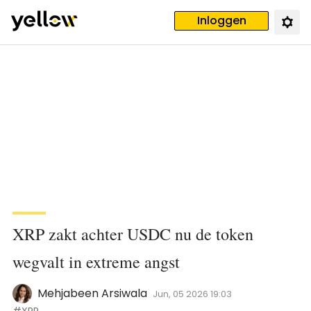
Inloggen
XRP zakt achter USDC nu de token
wegvalt in extreme angst
Mehjabeen Arsiwala
Jun, 05 2026 19:03