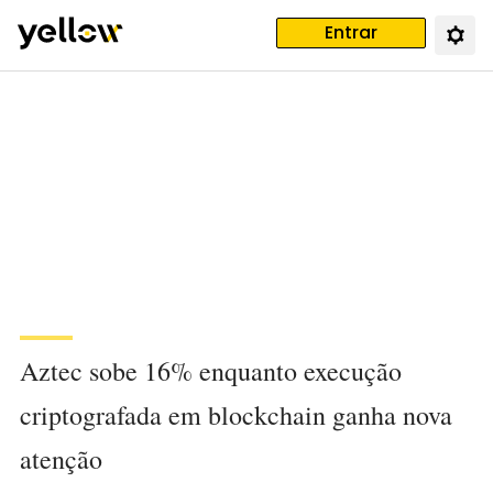
Entrar
Aztec sobe 16% enquanto execução
criptografada em blockchain ganha nova
atenção