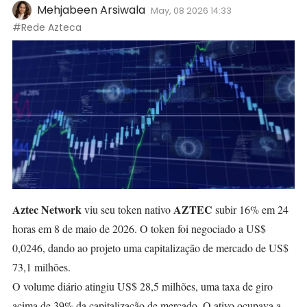
Mehjabeen Arsiwala
May, 08 2026 14:33
#Rede Azteca
Aztec Network
AZTEC
viu seu token nativo
subir 16% em 24
horas em 8 de maio de 2026. O token foi negociado a US$
0,0246, dando ao projeto uma capitalização de mercado de US$
73,1 milhões.
O volume diário atingiu US$ 28,5 milhões, uma taxa de giro
acima de 39% da capitalização de mercado. O ativo ocupava a