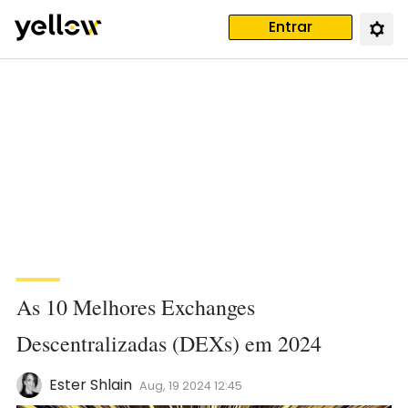
Entrar
As 10 Melhores Exchanges
Descentralizadas (DEXs) em 2024
Ester Shlain
Aug, 19 2024 12:45