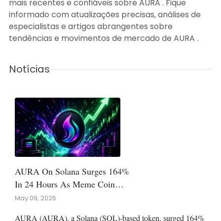
mais recentes e confiáveis sobre AURA . Fique
informado com atualizações precisas, análises de
especialistas e artigos abrangentes sobre
tendências e movimentos de mercado de AURA .
Notícias
AURA On Solana Surges 164%
In 24 Hours As Meme Coin
Speculation Returns
May 09, 2026
AURA (AURA), a Solana (SOL)-based token, surged 164%