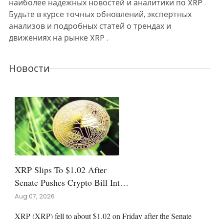
наиболее надежных новостей и аналитики по XRP .
Будьте в курсе точных обновлений, экспертных
анализов и подробных статей о трендах и
движениях на рынке XRP .
Новости
XRP Slips To $1.02 After
Senate Pushes Crypto Bill Into
September
Aug 07, 2026
XRP (XRP) fell to about $1.02 on Friday after the Senate