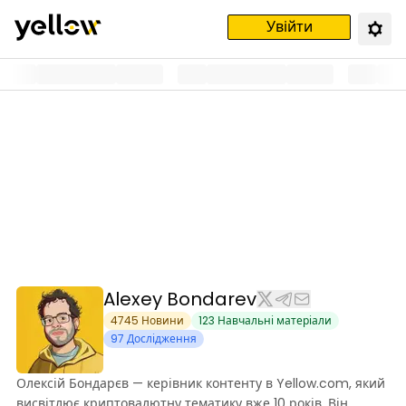
Увійти
Alexey Bondarev
4745
Новини
123
Навчальні матеріали
97
Дослідження
Олексій Бондарєв — керівник контенту в Yellow.com, який
висвітлює криптовалютну тематику вже 10 років. Він