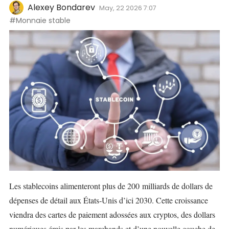
Alexey Bondarev
May, 22 2026 7:07
#Monnaie stable
Les stablecoins alimenteront plus de 200 milliards de dollars de
dépenses de détail aux États‑Unis d’ici 2030. Cette croissance
viendra des cartes de paiement adossées aux cryptos, des dollars
numériques émis par les marchands et d’une nouvelle couche de