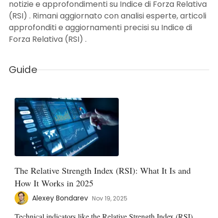
notizie e approfondimenti su Indice di Forza Relativa
(RSI) . Rimani aggiornato con analisi esperte, articoli
approfonditi e aggiornamenti precisi su Indice di
Forza Relativa (RSI) .
Guide
The Relative Strength Index (RSI): What It Is and
How It Works in 2025
Alexey Bondarev
Nov 19, 2025
Technical indicators like the Relative Strength Index (RSI)