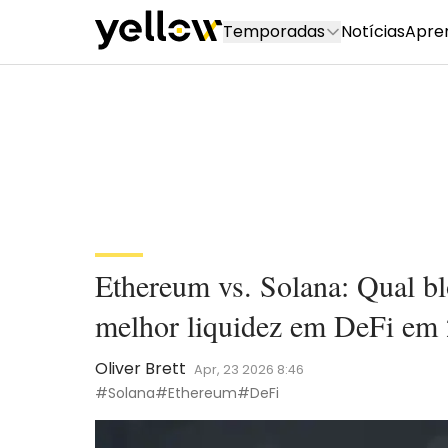
Temporadas
Notícias
Apre
Ethereum vs. Solana: Qual bl
melhor liquidez em DeFi em
Oliver Brett
Apr, 23 2026 8:46
#Solana
#Ethereum
#DeFi