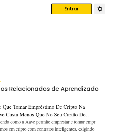
Entrar
gos Relacionados de Aprendizado
r Que Tomar Empréstimo De Cripto Na
ve Custa Menos Que No Seu Cartão De
édito
enda como a Aave permite emprestar e tomar empr
imos em cripto com contratos inteligentes, exigindo