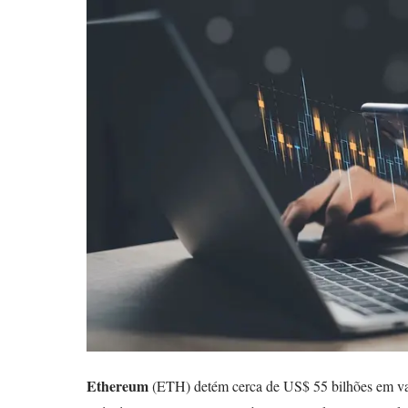
Ethereum
(ETH)
detém cerca de US$ 55 bilhões em va