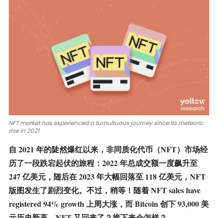
NFT market has experienced a tumultuous journey since its meteoric
rise in 2021
自 2021 年的陡然爆红以来，非同质化代币（NFT）市场经
历了一段跌宕起伏的旅程：2022 年总成交额一度飙升至
247 亿美元，随后在 2023 年大幅回落至 118 亿美元，NFT
版图发生了剧烈变化。不过，稍等！随着
NFT sales have
registered 94% growth
上周大涨，而
Bitcoin
创下 93,000 美
元历史新高，NFT 又回来了？接下来会怎样？