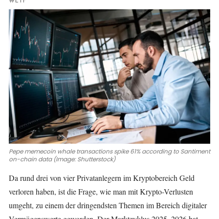
#ETF
Pepe memecoin whale transactions spike 61% according to Santiment
on-chain data (Image: Shutterstock)
Da rund drei von vier Privatanlegern im Kryptobereich Geld
verloren haben, ist die Frage, wie man mit Krypto-Verlusten
umgeht, zu einem der dringendsten Themen im Bereich digitaler
Vermögenswerte geworden. Der Marktzyklus 2025–2026 hat