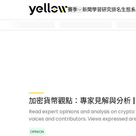
賽季
新聞
學習
研究
排名
生態系
加密貨幣觀點：專家見解與分析 | Y
Read expert opinions and analysis on crypto
voices and contributors. Views expressed are 
OPINION