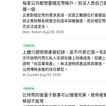
每家公司都想要穩定幣帳戶，但沒人想自己
運一個
企業對穩定幣的需求高漲，但真正難題在於基礎設
與企業財務系統整合的成本與複雜度，而非穩定幣
否合法或安全。
Marc Boiron
Aug 06, 2026
OPINION
上鏈只證明資產被紀錄，並不代表它值一毛
文中說明代幣化私人信貸在鏈上快速成長，但鏈上
證明「有這筆資產」，無法證明資產品質與價值，
沿用傳統金融的信任模型。
Al Qureshi
Aug 03, 2026
OPINION
比特幣的後量子敘事可以慢慢完美，使用者
移卻不能等