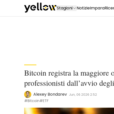
Stagioni
Notizie
Impara
Rice
Bitcoin registra la maggiore o
professionisti dall’avvio deg
Alexey Bondarev
Jun, 06 2026 2:52
#Bitcoin
#ETF